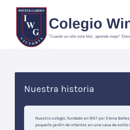
Skip
to
Colegio Wi
content
"Cuando un niño está feliz, aprende mejor" Elena
Nuestra historia
Nuestro colegio, fundado en 1957 por Elena Ballest
pequeño jardín de infantes en una casa de estilo in