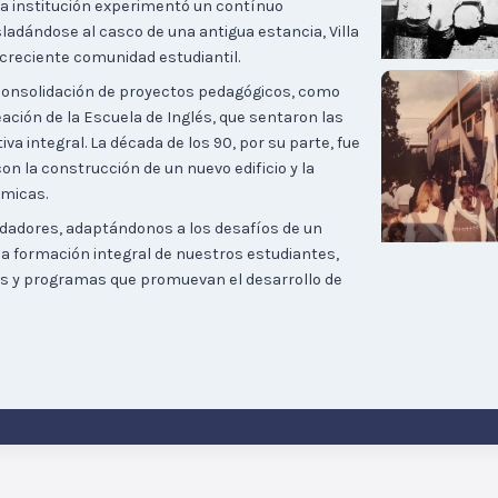
la institución experimentó un contínuo
ladándose al casco de una antigua estancia, Villa
 creciente comunidad estudiantil.
consolidación de proyectos pedagógicos, como
ación de la Escuela de Inglés, que sentaron las
a integral. La década de los 90, por su parte, fue
on la construcción de un nuevo edificio y la
micas.
ndadores, adaptándonos a los desafíos de un
 formación integral de nuestros estudiantes,
s y programas que promuevan el desarrollo de