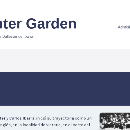
nter Garden
Admis
 Ballester de Ibarra
er y Carlos Ibarra, inició su trayectoria como un
glés, en la localidad de Victoria, en el norte del